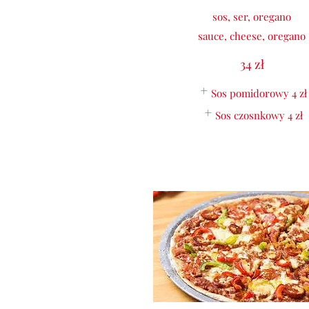
sos, ser, oregano
sauce, cheese, oregano
34 zł
Sos pomidorowy
4 zł
Sos czosnkowy
4 zł