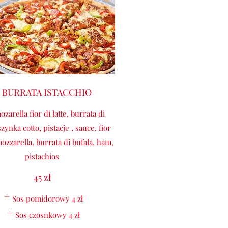
5 BURRATA ISTACCHIO
ozarella fior di latte, burrata di
szynka cotto, pistacje , sauce, fior
mozzarella, burrata di bufala, ham,
pistachios
45 zł
Sos pomidorowy
4 zł
Sos czosnkowy
4 zł