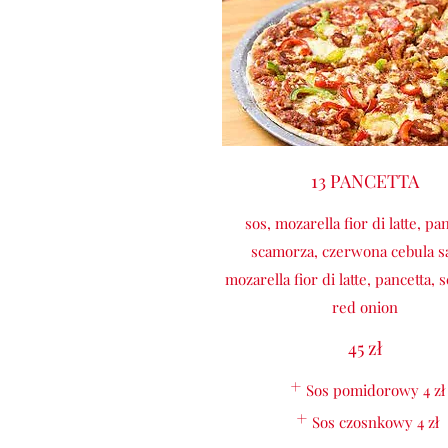
13 PANCETTA
sos, mozarella fior di latte, pa
scamorza, czerwona cebula s
mozarella fior di latte, pancetta,
red onion
45 zł
Sos pomidorowy
4 zł
Sos czosnkowy
4 zł