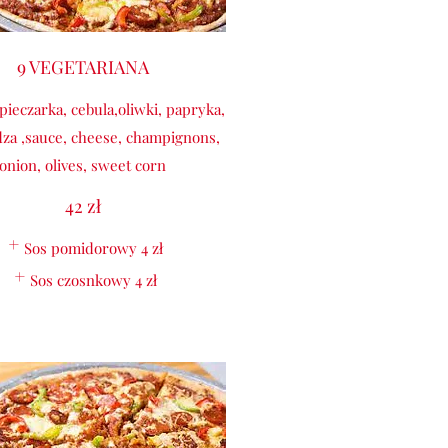
9 VEGETARIANA
 pieczarka, cebula,oliwki, papryka,
za ,sauce, cheese, champignons,
onion, olives, sweet corn
42 zł
Sos pomidorowy
4 zł
Sos czosnkowy
4 zł