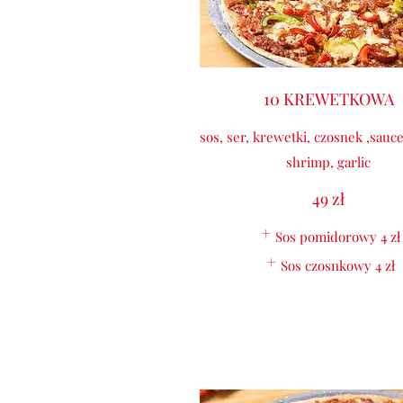
10 KREWETKOWA
sos, ser, krewetki, czosnek ,sauc
shrimp, garlic
49 zł
Sos pomidorowy
4 zł
Sos czosnkowy
4 zł