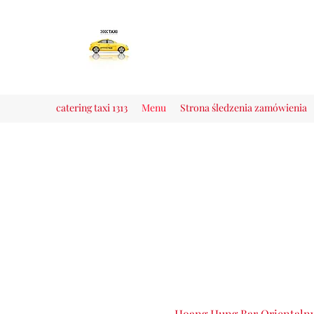
catering taxi 1313
Menu
Strona śledzenia zamówienia
Hoang Hung Bar Orientalny