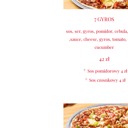
7 GYROS
sos, ser, gyros, pomidor, cebula
,sauce, cheese, gyros, tomato,
cucumber
42 zł
Sos pomidorowy
4 zł
Sos czosnkowy
4 zł