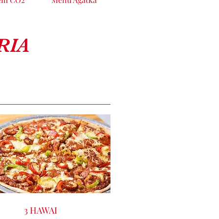
RIA
3 HAWAI