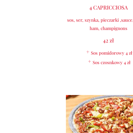
4 CAPRICCIOSA
sos, ser, szynka, pieczarki ,sauce
ham, champignons
42 zł
Sos pomidorowy
4 zł
Sos czosnkowy
4 zł