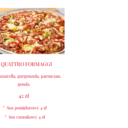
8 QUATTRO FORMAGGI
zzarella, gorgonzola, parmezan,
gouda
42 zł
Sos pomidorowy
4 zł
Sos czosnkowy
4 zł