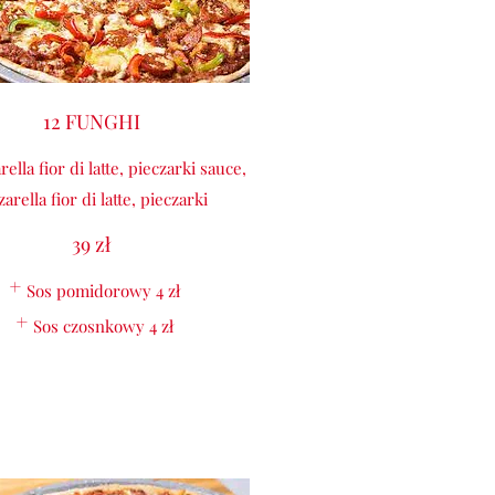
12 FUNGHI
ella fior di latte, pieczarki sauce,
arella fior di latte, pieczarki
39 zł
Sos pomidorowy
4 zł
Sos czosnkowy
4 zł