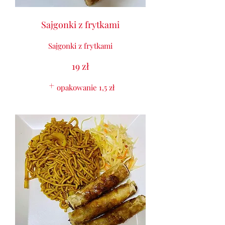
Sajgonki z frytkami
Sajgonki z frytkami
19 zł
opakowanie
1,5 zł