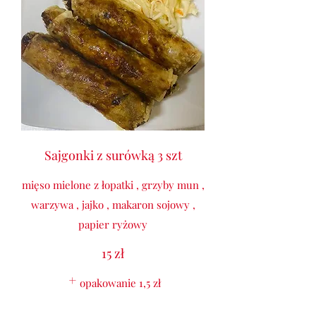
Sajgonki z surówką 3 szt
mięso mielone z łopatki , grzyby mun ,
warzywa , jajko , makaron sojowy ,
papier ryżowy
15 zł
opakowanie
1,5 zł