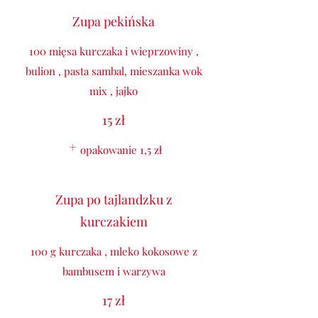
Zupa pekińska
100 mięsa kurczaka i wieprzowiny ,
bulion , pasta sambal, mieszanka wok
mix , jajko
15 zł
opakowanie
1,5 zł
Zupa po tajlandzku z
kurczakiem
100 g kurczaka , mleko kokosowe z
bambusem i warzywa
17 zł