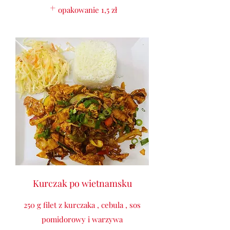
opakowanie
1,5 zł
Kurczak po wietnamsku
250 g filet z kurczaka , cebula , sos
pomidorowy i warzywa