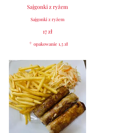
Sajgonki z ryżem
Sajgonki z ryżem
17 zł
opakowanie
1,5 zł