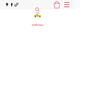
507827952