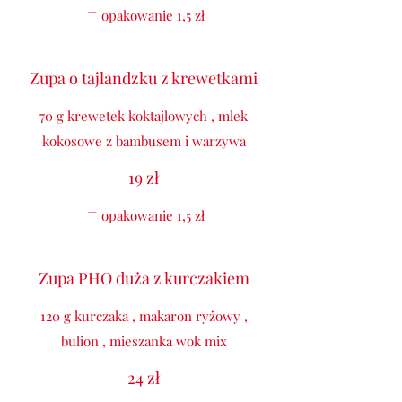
opakowanie
1,5 zł
Zupa o tajlandzku z krewetkami
70 g krewetek koktajlowych , mlek
kokosowe z bambusem i warzywa
19 zł
opakowanie
1,5 zł
Zupa PHO duża z kurczakiem
120 g kurczaka , makaron ryżowy ,
bulion , mieszanka wok mix
24 zł