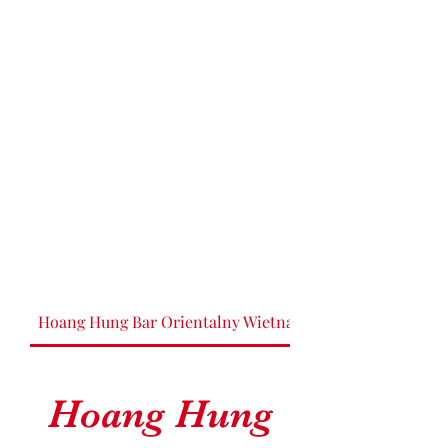
Hoang Hung Bar Orientalny Wietnam catering 507827952
Hoang Hung