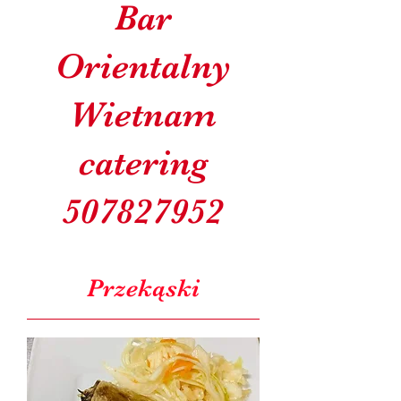
Bar
Orientalny
Wietnam
catering
507827952
Przekąski