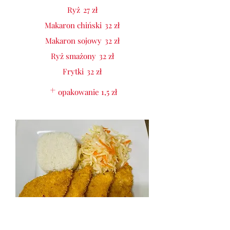
Ryż
27 zł
Makaron chiński
32 zł
Makaron sojowy
32 zł
Ryż smażony
32 zł
Frytki
32 zł
opakowanie
1,5 zł