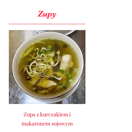
Zupy
Zupa z kurczakiem i
makaronem sojowym