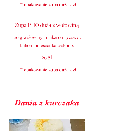
opakowanie zupa duża
2 zł
Zupa PHO duża z wołowiną
120 g wołowiny , makaron ryżowy ,
bulion , mieszanka wok mix
26 zł
opakowanie zupa duża
2 zł
Dania z kurczaka