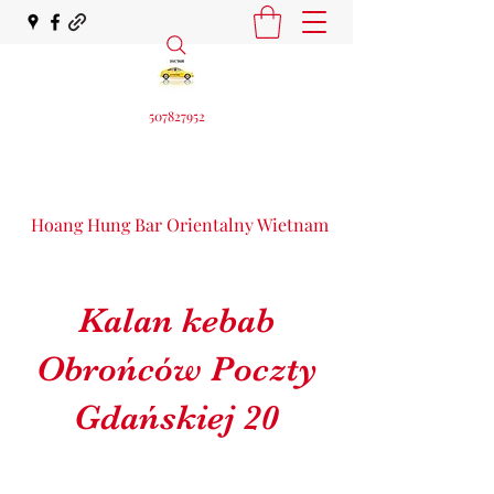
507827952
Hoang Hung Bar Orientalny Wietnam catering 507827952
Kalan kebab
Obrońców Poczty
Gdańskiej 20